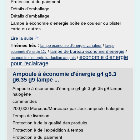
Protection à du paiement
Détails d'emballage
Détails d'emballage:
Lampe à économie d'énergie boîte de couleur ou blister
carte ou autres...
Lire la suite
Thèmes liés :
/
lampe economie d'energie variateur
lampe
/
lampe de bureau economie d'energie
/
economie d'energie 12v
economie d'energie
/
economie d'energie traduction anglais
pour l'eclairage
Ampoule à économie d'énergie g4 g5.3
g6.35 g9 lampe ...
Ampoule à économie d'énergie g4 g5.3 g6.35 g9 lampe
halogène
commandes
200,000 Morceau/Morceaux par Jour ampoule halogène
Temps de livraison:
Protection à de la qualité des produits
Protection à de l'expédition à temps
Protection à du paiement