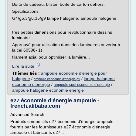
Boîte de cadeau, blister, boîte de carton dehors.
Spécifications
G4/g5.3/g6.35/g9 lampe halogène, ampoule halogène
très petites dimensions pour révolutionnaire dessins
luminaire
Approuvé pour utilisation dans des luminaires ouverts( à
la cei 60598- 1)
filament axial pour optimiser la lumière...
Lire la suite
Thèmes liés :
ampoule economie d'energie pour
halogene
/
/
lampe halogene
ampoule economie d'energie g9
economie d'energie
/
/
ampoule spot economie d'energie
ampoule halogene economie energie
e27 économie d'énergie ampoule -
french.alibaba.com
Advanced Search
Produits compétitifs e27 économie d'énergie ampoule
fournis par les fournisseurs e27 économie d'énergie
ampoule et fabricants e27...