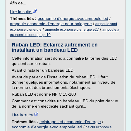
Afin de...
Lire la suite
Thèmes liés :
economie d'energie avec ampoule led
/
ampoule economie d'energie pour halogene
/
ampoule spot
/
/
economie d'energie
ampoule economie d energie e27
ampoule a
economie d'energie gu10
Ruban LED: Eclairez autrement en
installant un bandeau LED
Cette information sert donc à connaitre la forme des LED
qui sont sur le ruban.
Avant d'installer un bandeau LED:
Avant de parler de l'installation du ruban LED, il faut
donner quelques informations, notamment au niveau de
la norme et des branchements électriques.
Ruban LED et norme NF C 15-100
Comment est considéré un bandeau LED du point de vue
de la norme en électricité sachant qu'il...
Lire la suite
Thèmes liés :
eclairage led economie d'energie
/
economie d'energie avec ampoule led
/
calcul economie