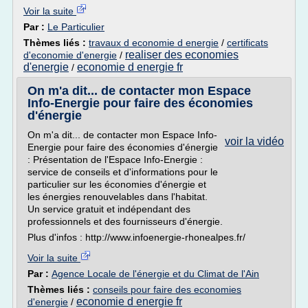
Voir la suite
Par :
Le Particulier
Thèmes liés :
travaux d economie d energie
/
certificats
realiser des economies
d'economie d'energie
/
d'energie
economie d energie fr
/
On m'a dit... de contacter mon Espace
Info-Energie pour faire des économies
d'énergie
On m'a dit... de contacter mon Espace Info-
voir la vidéo
Energie pour faire des économies d'énergie
: Présentation de l'Espace Info-Energie :
service de conseils et d'informations pour le
particulier sur les économies d'énergie et
les énergies renouvelables dans l'habitat.
Un service gratuit et indépendant des
professionnels et des fournisseurs d'énergie.
Plus d'infos : http://www.infoenergie-rhonealpes.fr/
Voir la suite
Par :
Agence Locale de l'énergie et du Climat de l'Ain
Thèmes liés :
conseils pour faire des economies
economie d energie fr
d'energie
/