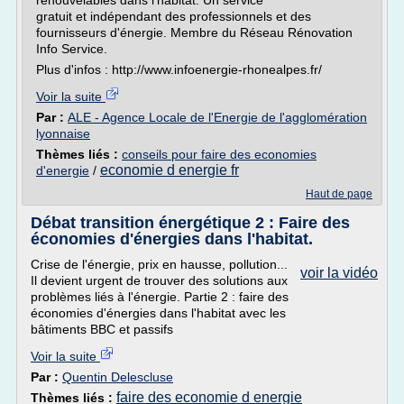
renouvelables dans l'habitat. Un service
gratuit et indépendant des professionnels et des
fournisseurs d'énergie. Membre du Réseau Rénovation
Info Service.
Plus d'infos : http://www.infoenergie-rhonealpes.fr/
Voir la suite
Par :
ALE - Agence Locale de l'Energie de l'agglomération
lyonnaise
Thèmes liés :
conseils pour faire des economies
economie d energie fr
d'energie
/
Haut de page
Débat transition énergétique 2 : Faire des
économies d'énergies dans l'habitat.
Crise de l'énergie, prix en hausse, pollution...
voir la vidéo
Il devient urgent de trouver des solutions aux
problèmes liés à l'énergie. Partie 2 : faire des
économies d'énergies dans l'habitat avec les
bâtiments BBC et passifs
Voir la suite
Par :
Quentin Delescluse
faire des economie d energie
Thèmes liés :