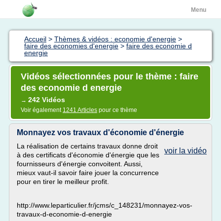
Menu
Accueil
>
Thèmes & vidéos : economie d'energie
>
faire des economies d'energie
>
faire des economie d
energie
Vidéos sélectionnées pour le thème : faire
des economie d energie
242 Vidéos
→
Voir également
1241 Articles
pour ce thème
Monnayez vos travaux d'économie d'énergie
La réalisation de certains travaux donne droit
voir la vidéo
à des certificats d'économie d'énergie que les
fournisseurs d'énergie convoitent. Aussi,
mieux vaut-il savoir faire jouer la concurrence
pour en tirer le meilleur profit.
http://www.leparticulier.fr/jcms/c_148231/monnayez-vos-
travaux-d-economie-d-energie