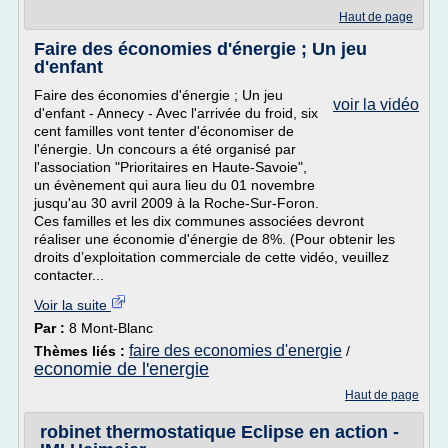
Haut de page
Faire des économies d'énergie ; Un jeu
d'enfant
Faire des économies d'énergie ; Un jeu
voir la vidéo
d'enfant - Annecy - Avec l'arrivée du froid, six
cent familles vont tenter d'économiser de
l'énergie. Un concours a été organisé par
l'association "Prioritaires en Haute-Savoie",
un évènement qui aura lieu du 01 novembre
jusqu'au 30 avril 2009 à la Roche-Sur-Foron.
Ces familles et les dix communes associées devront
réaliser une économie d'énergie de 8%. (Pour obtenir les
droits d’exploitation commerciale de cette vidéo, veuillez
contacter...
Voir la suite
Par :
8 Mont-Blanc
faire des economies d'energie
Thèmes liés :
/
economie de l'energie
Haut de page
robinet thermostatique Eclipse en action -