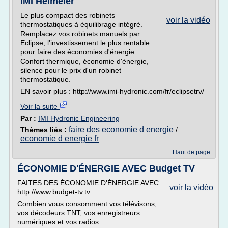
IMI Heimeier
Le plus compact des robinets
voir la vidéo
thermostatiques à équilibrage intégré.
Remplacez vos robinets manuels par
Eclipse, l'investissement le plus rentable
pour faire des économies d'énergie.
Confort thermique, économie d'énergie,
silence pour le prix d'un robinet
thermostatique.
EN savoir plus : http://www.imi-hydronic.com/fr/eclipsetrv/
Voir la suite
Par :
IMI Hydronic Engineering
faire des economie d energie
Thèmes liés :
/
economie d energie fr
Haut de page
ÉCONOMIE D'ÉNERGIE AVEC Budget TV
FAITES DES ÉCONOMIE D'ÉNERGIE AVEC
voir la vidéo
http://www.budget-tv.tv
Combien vous consomment vos télévisons,
vos décodeurs TNT, vos enregistreurs
numériques et vos radios.