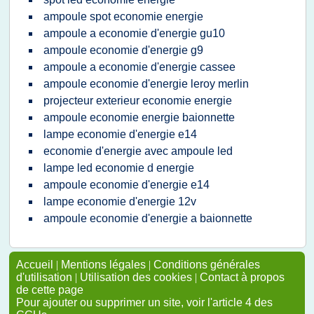
ampoule spot economie energie
ampoule a economie d'energie gu10
ampoule economie d'energie g9
ampoule a economie d'energie cassee
ampoule economie d'energie leroy merlin
projecteur exterieur economie energie
ampoule economie energie baionnette
lampe economie d'energie e14
economie d'energie avec ampoule led
lampe led economie d energie
ampoule economie d'energie e14
lampe economie d'energie 12v
ampoule economie d'energie a baionnette
Accueil
|
Mentions légales
|
Conditions générales
d'utilisation
|
Utilisation des cookies
|
Contact à propos
de cette page
Pour ajouter ou supprimer un site, voir l'article 4 des