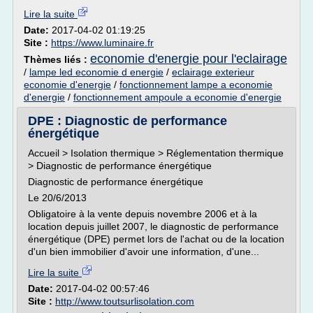
Lire la suite
Date:
2017-04-02 01:19:25
Site :
https://www.luminaire.fr
economie d'energie pour l'eclairage
Thèmes liés :
/
lampe led economie d energie
/
eclairage exterieur
economie d'energie
/
fonctionnement lampe a economie
d'energie
/
fonctionnement ampoule a economie d'energie
DPE : Diagnostic de performance
énergétique
Accueil > Isolation thermique > Réglementation thermique
> Diagnostic de performance énergétique
Diagnostic de performance énergétique
Le 20/6/2013
Obligatoire à la vente depuis novembre 2006 et à la
location depuis juillet 2007, le diagnostic de performance
énergétique (DPE) permet lors de l'achat ou de la location
d'un bien immobilier d'avoir une information, d'une...
Lire la suite
Date:
2017-04-02 00:57:46
Site :
http://www.toutsurlisolation.com