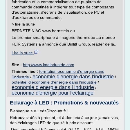
fabrication et la commercialisation de pupitres de
commande destinés à intégrer tout type de composants
d'automatisme, d'écrans de visualisation, de PC et
d'auxiliaires de commande.
> lire la suite
BERNSTEIN AG www.bernstein.eu
Le premier smartphone à imagerie thermique au monde
FLIR Systems a annoncé que Bullitt Group, leader de la...
Lire la suite
Site :
http://www.lmdindustrie.com
Thèmes liés :
formation economie d'energie dans
economie d'energie dans l'industrie
l'industrie
/
/
potentiel d'economie d'energie dans l'industrie
/
economie d energie dans l industrie
/
economie d'energie pour l'eclairage
Eclairage à LED : Promotions & nouveautés
Bienvenue sur LedsDiscount.fr !
Retrouvez dès à présent, et à des prix à ce jour jamais vus,
des éclairages LED de qualité à prix discount.
Des ampoules LED avec culot GU10 , E27 , E14 , MR16