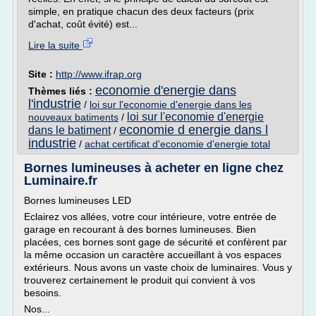
simple, en pratique chacun des deux facteurs (prix
d'achat, coût évité) est...
Lire la suite
Site :
http://www.ifrap.org
economie d'energie dans
Thèmes liés :
l'industrie
/
loi sur l'economie d'energie dans les
loi sur l'economie d'energie
nouveaux batiments
/
economie d energie dans l
dans le batiment
/
industrie
/
achat certificat d'economie d'energie total
Bornes lumineuses à acheter en ligne chez
Luminaire.fr
Bornes lumineuses LED
Eclairez vos allées, votre cour intérieure, votre entrée de
garage en recourant à des bornes lumineuses. Bien
placées, ces bornes sont gage de sécurité et confèrent par
la même occasion un caractère accueillant à vos espaces
extérieurs. Nous avons un vaste choix de luminaires. Vous y
trouverez certainement le produit qui convient à vos
besoins.
Nos...