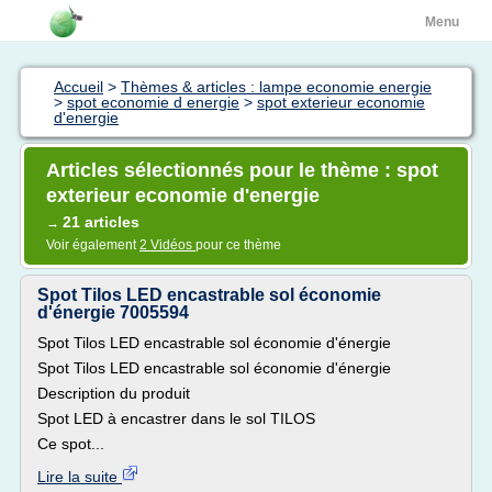
Menu
Accueil
>
Thèmes & articles : lampe economie energie
>
spot economie d energie
>
spot exterieur economie
d'energie
Articles sélectionnés pour le thème : spot
exterieur economie d'energie
21 articles
→
Voir également
2 Vidéos
pour ce thème
Spot Tilos LED encastrable sol économie
d'énergie 7005594
Spot Tilos LED encastrable sol économie d'énergie
Spot Tilos LED encastrable sol économie d'énergie
Description du produit
Spot LED à encastrer dans le sol TILOS
Ce spot...
Lire la suite