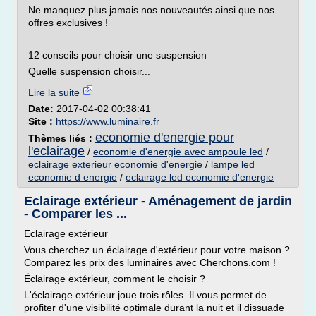
Ne manquez plus jamais nos nouveautés ainsi que nos
offres exclusives !
12 conseils pour choisir une suspension
Quelle suspension choisir...
Lire la suite
Date:
2017-04-02 00:38:41
Site :
https://www.luminaire.fr
economie d'energie pour
Thèmes liés :
l'eclairage
/
economie d'energie avec ampoule led
/
eclairage exterieur economie d'energie
/
lampe led
economie d energie
/
eclairage led economie d'energie
Eclairage extérieur - Aménagement de jardin
- Comparer les ...
Eclairage extérieur
Vous cherchez un éclairage d'extérieur pour votre maison ?
Comparez les prix des luminaires avec Cherchons.com !
Éclairage extérieur, comment le choisir ?
L'éclairage extérieur joue trois rôles. Il vous permet de
profiter d'une visibilité optimale durant la nuit et il dissuade