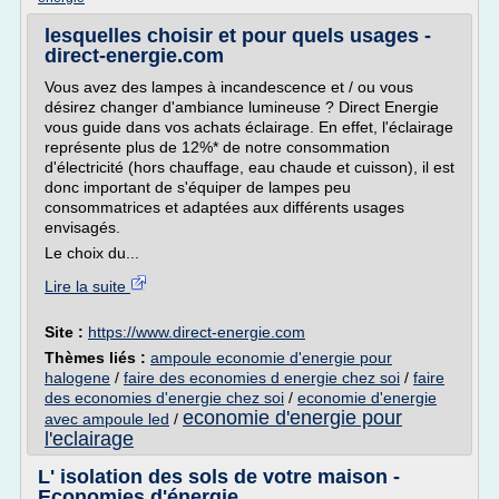
lesquelles choisir et pour quels usages -
direct-energie.com
Vous avez des lampes à incandescence et / ou vous
désirez changer d'ambiance lumineuse ? Direct Energie
vous guide dans vos achats éclairage. En effet, l'éclairage
représente plus de 12%* de notre consommation
d'électricité (hors chauffage, eau chaude et cuisson), il est
donc important de s'équiper de lampes peu
consommatrices et adaptées aux différents usages
envisagés.
Le choix du...
Lire la suite
Site :
https://www.direct-energie.com
Thèmes liés :
ampoule economie d'energie pour
halogene
/
faire des economies d energie chez soi
/
faire
des economies d'energie chez soi
/
economie d'energie
economie d'energie pour
avec ampoule led
/
l'eclairage
L' isolation des sols de votre maison -
Economies d'énergie