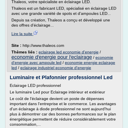
Thaleos, votre spécialiste en éclairage LED.
Thaleos est un fabricant LED, spécialisé en éclairage LED
avec une grande variété de spots et d'ampoules LED...
Depuis sa création, Thaleos a conçu et développé une
des offres d'éclairage...
Lire la suite
Site :
http://www.thaleos.com
Thèmes liés :
eclairage led economie d'energie
/
economie d'energie pour l'eclairage
/
economie
d'energie avec ampoule led
/
economie energie eclairage
led
/
eclairage industriel economie d'energie
Luminaire et Plafonnier professionnel Led
Eclairage LED professionnel
Le luminaire Led pour Eclairage intérieur et extérieur
Le coût de l'éclairage devient un poste de dépenses
important dans l'entreprise et le commerce. Les avantages
d'un éclairage à diode professionnel ne sont aujourd'hui
plus à démontrer car des bonnes performances sur le plan
énergétique permettent de réduire considérablement votre
consommation,...