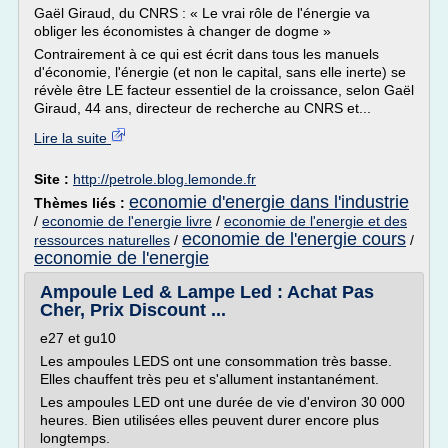
Gaël Giraud, du CNRS : « Le vrai rôle de l'énergie va
obliger les économistes à changer de dogme »
Contrairement à ce qui est écrit dans tous les manuels
d'économie, l'énergie (et non le capital, sans elle inerte) se
révèle être LE facteur essentiel de la croissance, selon Gaël
Giraud, 44 ans, directeur de recherche au CNRS et...
Lire la suite
Site :
http://petrole.blog.lemonde.fr
economie d'energie dans l'industrie
Thèmes liés :
/
economie de l'energie livre
/
economie de l'energie et des
economie de l'energie cours
ressources naturelles
/
/
economie de l'energie
Ampoule Led & Lampe Led : Achat Pas
Cher, Prix Discount ...
e27 et gu10
Les ampoules LEDS ont une consommation très basse.
Elles chauffent très peu et s'allument instantanément.
Les ampoules LED ont une durée de vie d'environ 30 000
heures. Bien utilisées elles peuvent durer encore plus
longtemps.