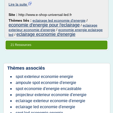
Lire la suite
Site :
http://www.e-shop-universal-led.fr
Thèmes liés :
eclairage led economie d'energie
/
economie d'energie pour l'eclairage
/
eclairage
exterieur economie d'energie
/
economie energie eclairage
eclairage economie d'energie
led
/
21 Ressources
Thèmes associés
spot exterieur economie energie
ampoule spot economie d'energie
spot economie d'energie encastrable
projecteur exterieur economie d'energie
eclairage exterieur economie d'energie
eclairage led economie d'energie
spot led economie energie