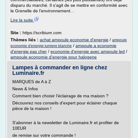
disparu du marché. Il s'agit de se mettre en conformité avec
le Grenelle de l'environnement...
Lire la suite
Site :
https://scribium.com
Thèmes liés :
achat ampoule economie d'energie
/
ampoule
/
ampoule a economie
economie d'energie lumiere blanche
d'energie pas cher
/
economie d'energie avec ampoule led
/
ampoule economie d'energie pour halogene
Lampes à commander en ligne chez
Luminaire.fr
MARQUES de A à Z
News & Infos
Comment bien choisir l'éclairage de ma maison ?
Découvrez nos conseils d'expert pour éclairer chaque
pièce de la maison !
S'abonner à la newsletter de Luminaire.fr et profiter de
10EUR
de remise sur votre commande !