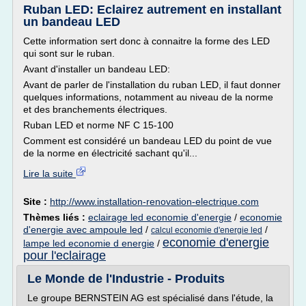
Ruban LED: Eclairez autrement en installant
un bandeau LED
Cette information sert donc à connaitre la forme des LED
qui sont sur le ruban.
Avant d'installer un bandeau LED:
Avant de parler de l'installation du ruban LED, il faut donner
quelques informations, notamment au niveau de la norme
et des branchements électriques.
Ruban LED et norme NF C 15-100
Comment est considéré un bandeau LED du point de vue
de la norme en électricité sachant qu'il...
Lire la suite
Site :
http://www.installation-renovation-electrique.com
Thèmes liés :
eclairage led economie d'energie
/
economie
d'energie avec ampoule led
/
/
calcul economie d'energie led
economie d'energie
lampe led economie d energie
/
pour l'eclairage
Le Monde de l'Industrie - Produits
Le groupe BERNSTEIN AG est spécialisé dans l'étude, la